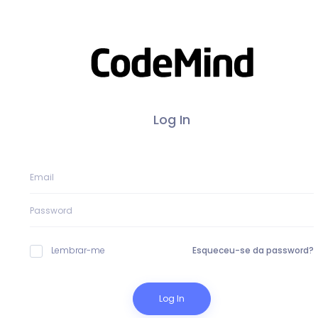
Log In
Lembrar-me
Esqueceu-se da password?
Log In