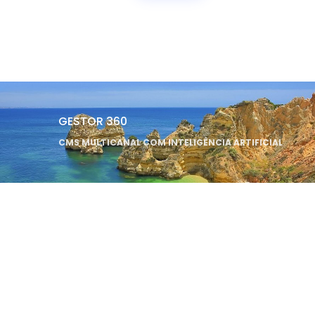
GESTOR 360
CMS MULTICANAL COM INTELIGÊNCIA ARTIFICIAL